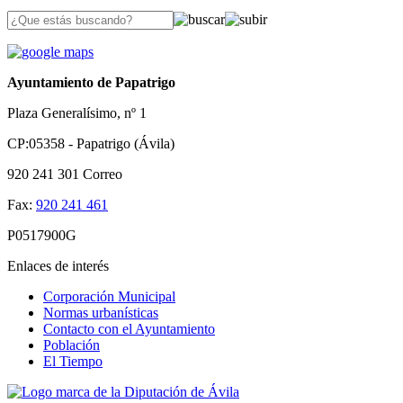
Ayuntamiento de Papatrigo
Plaza Generalísimo, nº 1
CP:05358 - Papatrigo (Ávila)
920 241 301
Correo
Fax:
920 241 461
P0517900G
Enlaces de interés
Corporación Municipal
Normas urbanísticas
Contacto con el Ayuntamiento
Población
El Tiempo