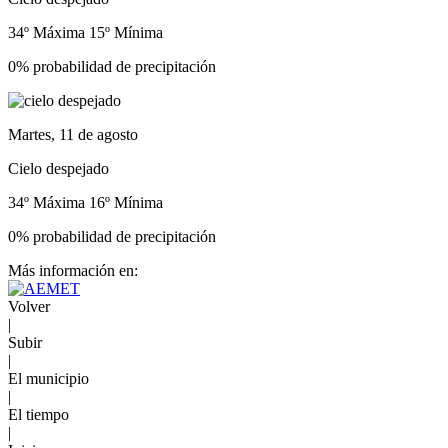
34º Máxima
15º Mínima
0% probabilidad de precipitación
Martes, 11 de agosto
Cielo despejado
34º Máxima
16º Mínima
0% probabilidad de precipitación
Más información en:
Volver
|
Subir
|
El municipio
|
El tiempo
|