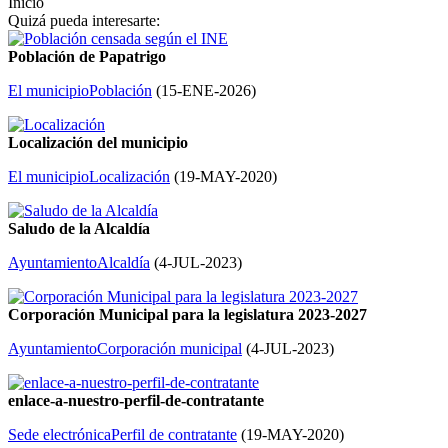
Inicio
Quizá pueda interesarte:
Población de Papatrigo
El municipio
Población
(
15-ENE-2026
)
Localización del municipio
El municipio
Localización
(
19-MAY-2020
)
Saludo de la Alcaldía
Ayuntamiento
Alcaldía
(
4-JUL-2023
)
Corporación Municipal para la legislatura 2023-2027
Ayuntamiento
Corporación municipal
(
4-JUL-2023
)
enlace-a-nuestro-perfil-de-contratante
Sede electrónica
Perfil de contratante
(
19-MAY-2020
)