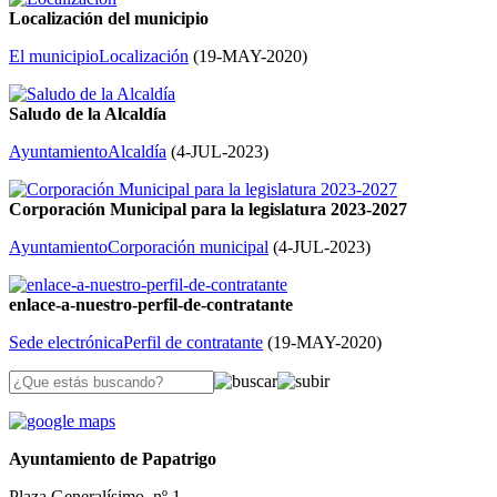
Localización del municipio
El municipio
Localización
(
19-MAY-2020
)
Saludo de la Alcaldía
Ayuntamiento
Alcaldía
(
4-JUL-2023
)
Corporación Municipal para la legislatura 2023-2027
Ayuntamiento
Corporación municipal
(
4-JUL-2023
)
enlace-a-nuestro-perfil-de-contratante
Sede electrónica
Perfil de contratante
(
19-MAY-2020
)
Ayuntamiento de Papatrigo
Plaza Generalísimo, nº 1