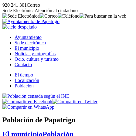
920 241 301
Correo
Sede Electrónica
Atención al ciudadano
Ayuntamiento
Sede electrónica
El municipio
Noticias y fotografías
Ocio, cultura y turismo
Contacto
El tiempo
Localización
Población
Población de Papatrigo
El municipio
Población