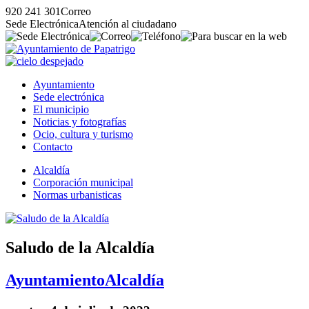
920 241 301
Correo
Sede Electrónica
Atención al ciudadano
Ayuntamiento
Sede electrónica
El municipio
Noticias y fotografías
Ocio, cultura y turismo
Contacto
Alcaldía
Corporación municipal
Normas urbanisticas
Saludo de la Alcaldía
Ayuntamiento
Alcaldía