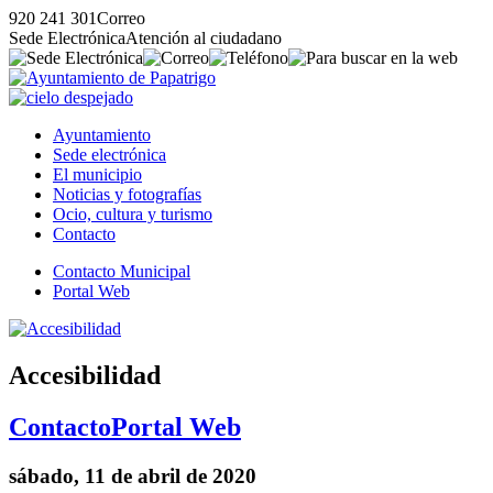
920 241 301
Correo
Sede Electrónica
Atención al ciudadano
Ayuntamiento
Sede electrónica
El municipio
Noticias y fotografías
Ocio, cultura y turismo
Contacto
Contacto Municipal
Portal Web
Accesibilidad
Contacto
Portal Web
sábado, 11 de abril de 2020